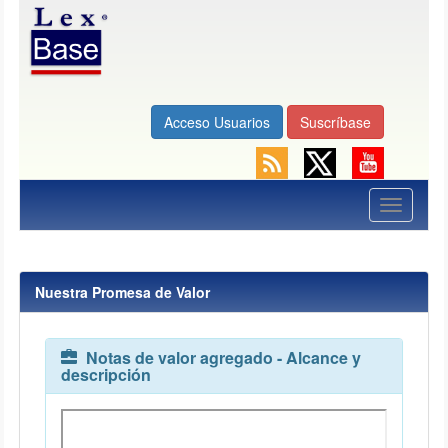
Acceso Usuarios
Suscríbase
Toggle
navigati
Nuestra Promesa de Valor
Notas de valor agregado - Alcance y
descripción