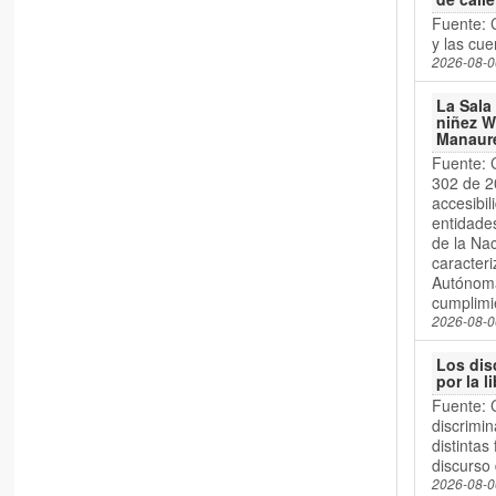
Fuente: 
y las cu
2026-08-0
La Sala
niñez W
Manaure
Fuente: 
302 de 20
accesibil
entidade
de la Nac
caracteri
Autónoma 
cumplimi
2026-08-0
Los dis
por la l
Fuente: 
discrimin
distintas
discurso
2026-08-0