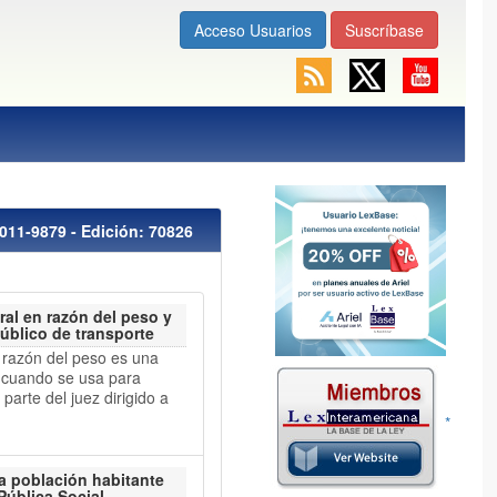
Acceso Usuarios
Suscríbase
011-9879 - Edición: 70826
ral en razón del peso y
público de transporte
azón del peso es una
a cuando se usa para
parte del juez dirigido a
*
la población habitante
Pública Social