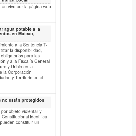
n vivo por la página web
r agua potable a la
entos en Maicao,
ento a la Sentencia T-
izar la disponibilidad,
obligatorios para las
ón y a la Fiscalía General
re y Uribia en la
de la Corporación
udad y Territorio en el
s no están protegidos
r objeto violentar y
 Constitucional identifica
 pueden constituir un