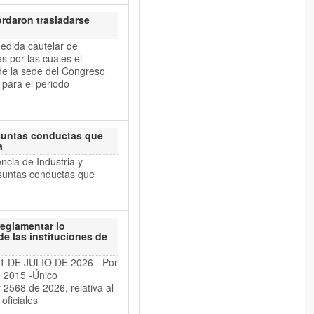
ordaron trasladarse
dida cautelar de
s por las cuales el
de la sede del Congreso
 para el periodo
esuntas conductas que
a
ia de Industria y
esuntas conductas que
reglamentar lo
de las instituciones de
 DE JULIO DE 2026 - Por
de 2015 -Único
 2568 de 2026, relativa al
oficiales